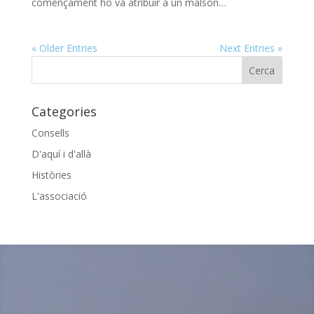
començament ho va atribuir a un malson…
« Older Entries
Next Entries »
Categories
Consells
D'aquí i d'allà
Històries
L'associació