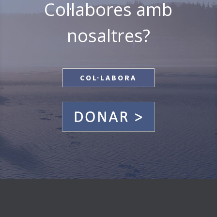
Col·labores amb
nosaltres?
COL·LABORA