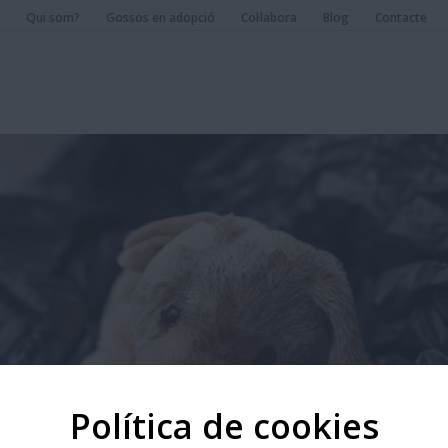
Qui som?
Gossos en adopció
Col·labora
Blog
Contacte
Política de cookies