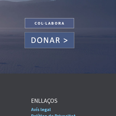
COL·LABORA
ENLLAÇOS
Avís legal
Política de Privacitat