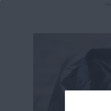
Inici