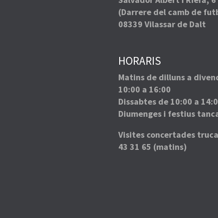
(Darrere del camb de fut
08339 Vilassar de Dalt
HORARIS
Matins de dilluns a diven
10:00 a 16:00
Dissabtes de 10:00 a 14:
Diumenges i festius tanc
Visites concertades truca
43 31 65 (matins)