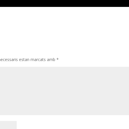
necessaris estan marcats amb
*