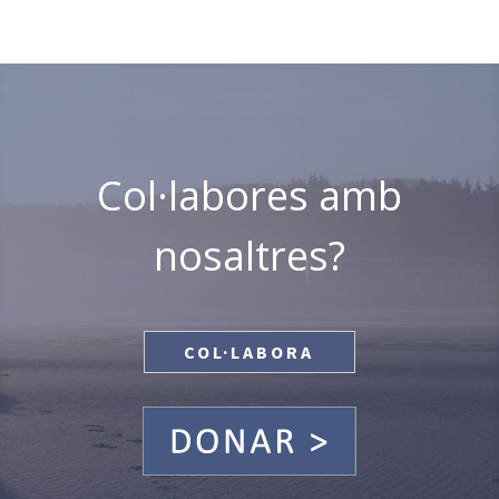
Col·labores amb
nosaltres?
COL·LABORA