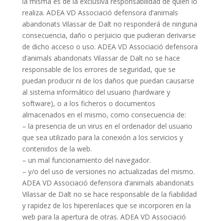
la misma es de la exclusiva responsabilidad de quien lo
realiza. ADEA VD Associació defensora d’animals
abandonats Vilassar de Dalt no responderá de ninguna
consecuencia, daño o perjuicio que pudieran derivarse
de dicho acceso o uso. ADEA VD Associació defensora
d’animals abandonats Vilassar de Dalt no se hace
responsable de los errores de seguridad, que se
puedan producir ni de los daños que puedan causarse
al sistema informático del usuario (hardware y
software), o a los ficheros o documentos
almacenados en el mismo, como consecuencia de:
– la presencia de un virus en el ordenador del usuario
que sea utilizado para la conexión a los servicios y
contenidos de la web.
– un mal funcionamiento del navegador.
– y/o del uso de versiones no actualizadas del mismo.
ADEA VD Associació defensora d’animals abandonats
Vilassar de Dalt no se hace responsable de la fiabilidad
y rapidez de los hiperenlaces que se incorporen en la
web para la apertura de otras. ADEA VD Associació