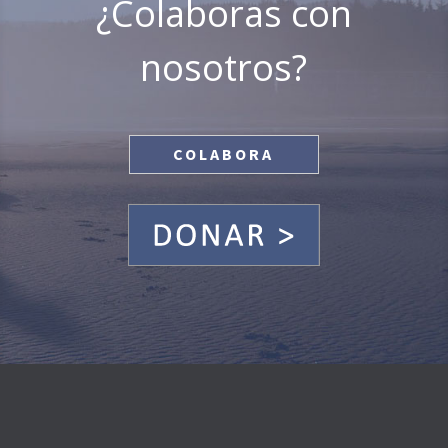
¿Colaboras con
nosotros?
COLABORA