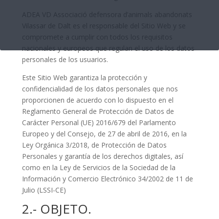
ADEA VD Associació defensora d’animals abandonats
Vilassar de Dalt es el responsable del Sitio Web y se
compromete a cumplir con todos los requisitos
nacionales y europeos que regulan el uso de los datos
personales de los usuarios.
Este Sitio Web garantiza la protección y
confidencialidad de los datos personales que nos
proporcionen de acuerdo con lo dispuesto en el
Reglamento General de Protección de Datos de
Carácter Personal (UE) 2016/679 del Parlamento
Europeo y del Consejo, de 27 de abril de 2016, en la
Ley Orgánica 3/2018, de Protección de Datos
Personales y garantía de los derechos digitales, así
como en la Ley de Servicios de la Sociedad de la
Información y Comercio Electrónico 34/2002 de 11 de
Julio (LSSI-CE)
2.- OBJETO.